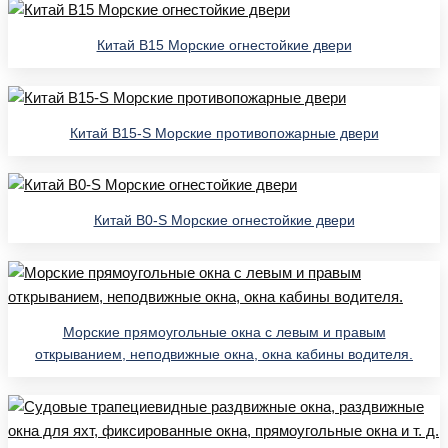
Китай B15 Морские огнестойкие двери
Китай B15-S Морские противопожарные двери
Китай B0-S Морские огнестойкие двери
Морские прямоугольные окна с левым и правым
открыванием, неподвижные окна, окна кабины водителя.