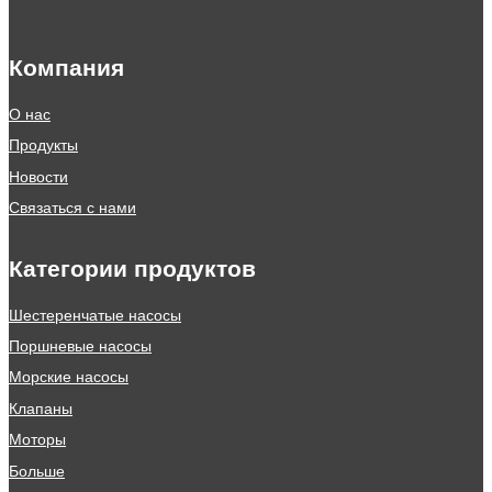
Компания
О нас
Продукты
Новости
Связаться с нами
Категории продуктов
Шестеренчатые насосы
Поршневые насосы
Морские насосы
Клапаны
Моторы
Больше