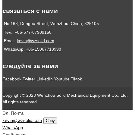
связаться с нами
No.168, Dongou Street, Wenzhou, China, 325105
Тел.:
+86-577-67909150
Email:
kevin@wzsolid.com
WhatsApp:
+86-15067718998
следуйте за нами
Facebook
Twitter
LinkedIn
Youtube
Tiktok
Copyright © 2023 Wenzhou Solid Mechanical Equipment Co., Ltd.
All rights reserved.
Эл. Почта
kevin@wzsolid.com
Copy
WhatsApp
Сообщение