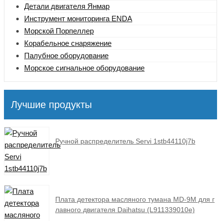
Детали двигателя Янмар
Инструмент мониторинга ENDA
Морской Порпеллер
Корабельное снаряжение
Палубное оборудование
Морское сигнальное оборудование
Лучшие продукты
Ручной распределитель Servi 1stb44110j7b
Плата детектора масляного тумана MD-9M для г
лавного двигателя Daihatsu (L911339010e)