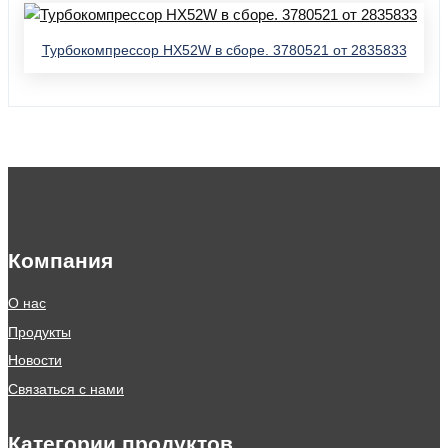
Турбокомпрессор HX52W в сборе. 3780521 от 2835833
Компания
О нас
Продукты
Новости
Связаться с нами
Категории продуктов