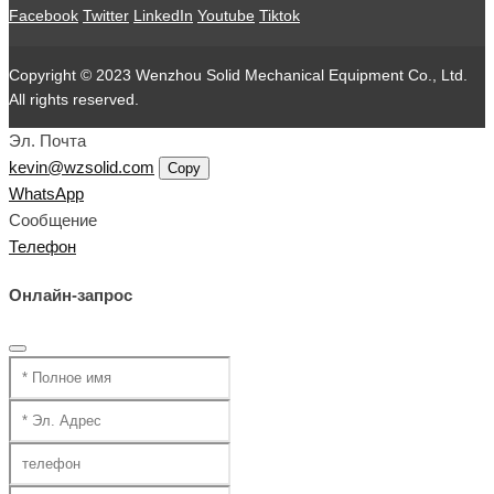
Facebook
Twitter
LinkedIn
Youtube
Tiktok
Copyright © 2023 Wenzhou Solid Mechanical Equipment Co., Ltd.
All rights reserved.
Эл. Почта
kevin@wzsolid.com
Copy
WhatsApp
Сообщение
Телефон
Онлайн-запрос