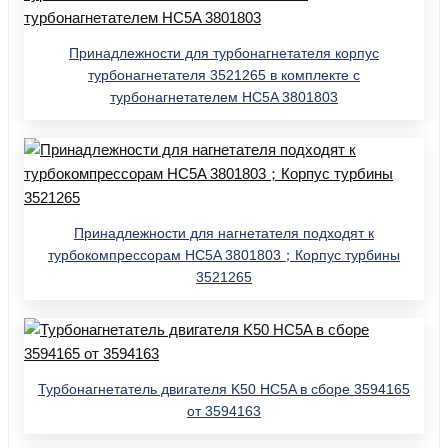
Принадлежности для турбонагнетателя корпус
турбонагнетателя 3521265 в комплекте с
турбонагнетателем HC5A 3801803
Принадлежности для нагнетателя подходят к
турбокомпрессорам HC5A 3801803；Корпус турбины
3521265
Турбонагнетатель двигателя K50 HC5A в сборе 3594165
от 3594163