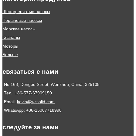
Шестеренчатые насосы
Поршневые насосы
Морские насосы
Клапаны
Моторы
Больше
связаться с нами
No.168, Dongou Street, Wenzhou, China, 325105
Тел.:
+86-577-67909150
Email:
kevin@wzsolid.com
WhatsApp:
+86-15067718998
следуйте за нами