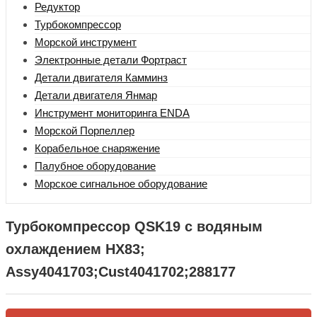
Редуктор
Турбокомпрессор
Морской инструмент
Электронные детали Фортраст
Детали двигателя Камминз
Детали двигателя Янмар
Инструмент мониторинга ENDA
Морской Порпеллер
Корабельное снаряжение
Палубное оборудование
Морское сигнальное оборудование
Турбокомпрессор QSK19 с водяным
охлаждением HX83;
Assy4041703;Cust4041702;288177