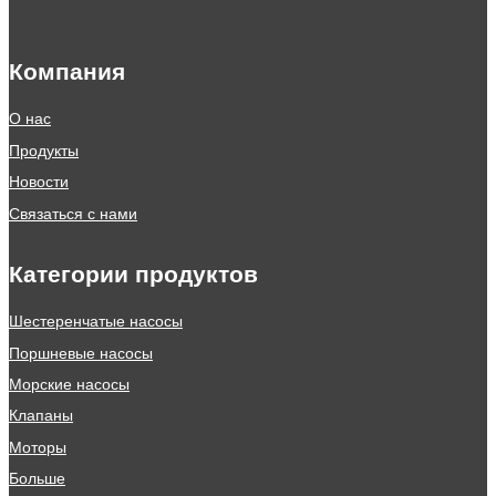
Компания
О нас
Продукты
Новости
Связаться с нами
Категории продуктов
Шестеренчатые насосы
Поршневые насосы
Морские насосы
Клапаны
Моторы
Больше